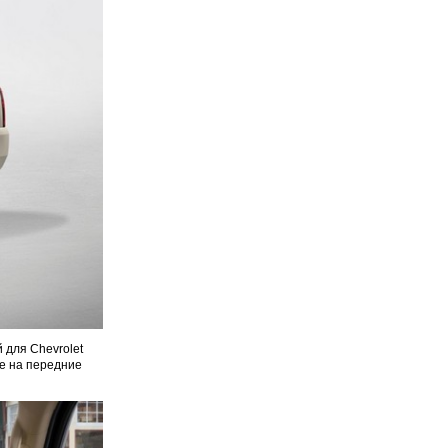
 для Chevrolet
е на передние