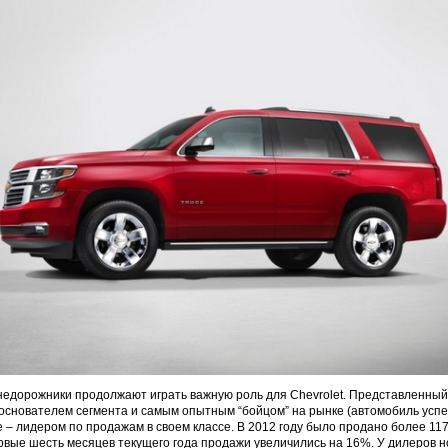
дорожники продолжают играть важную роль для Chevrolet. Представленный 
основателем сегмента и самым опытным “бойцом” на рынке (автомобиль успе
e – лидером по продажам в своем классе. В 2012 году было продано более 11
рвые шесть месяцев текущего года продажи увеличились на 16%. У дилеров н