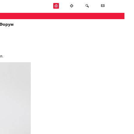
Форум
n.