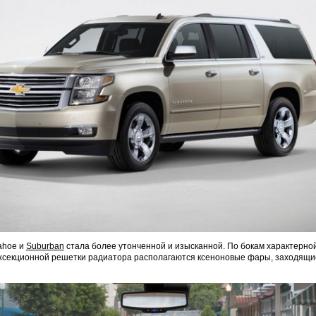
ahoe и
Suburban
стала более утонченной и изысканной. По бокам характерной
хсекционной решетки радиатора располагаются ксеноновые фары, заходящи