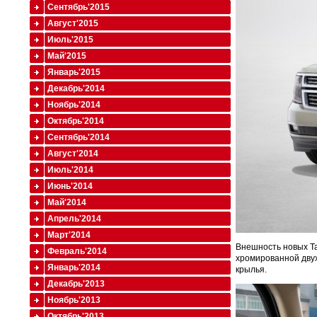
Сентябрь'2015
Август'2015
Июль'2015
Май'2015
Январь'2015
Декабрь'2014
Ноябрь'2014
Октябрь'2014
Сентябрь'2014
Август'2014
Июль'2014
Июнь'2014
Май'2014
Апрель'2014
Март'2014
Внешность новых T
Февраль'2014
хромированной дву
Январь'2014
крылья.
Декабрь'2013
Ноябрь'2013
Октябрь'2013