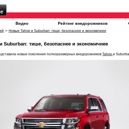
Видео
Рейтинг внедорожников
ей
>
Новые Tahoe и Suburban: тише, безопаснее и экономичнее
и Suburban: тише, безопаснее и экономичнее
редставила новые поколения полноразмерных внедорожников
Tahoe
и Suburba