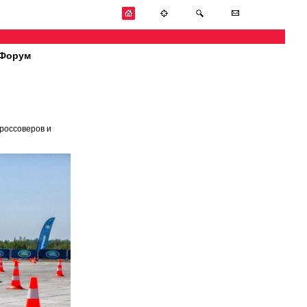
Форум
кроссоверов и