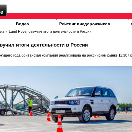
Видео
Рейтинг внедорожников
ей
>
Land Rover озвучил итоги деятельности в России
звучил итоги деятельности в России
екущего года британская компания реализовала на российском рынке 11.307 