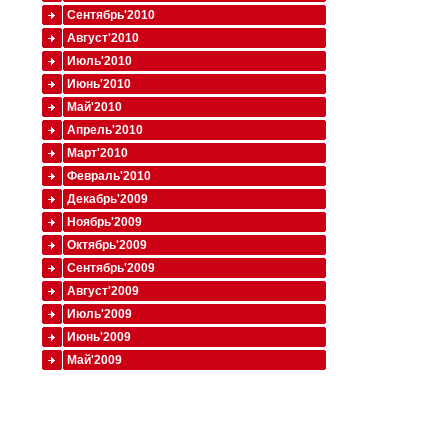
Сентябрь'2010
Август'2010
Июль'2010
Июнь'2010
Май'2010
Апрель'2010
Март'2010
Февраль'2010
Декабрь'2009
Ноябрь'2009
Октябрь'2009
Сентябрь'2009
Август'2009
Июль'2009
Июнь'2009
Май'2009