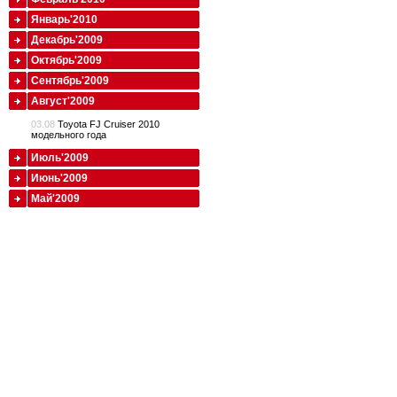
Январь'2010
Декабрь'2009
Октябрь'2009
Сентябрь'2009
Август'2009
03.08
Toyota FJ Cruiser 2010
модельного года
Июль'2009
Июнь'2009
Май'2009