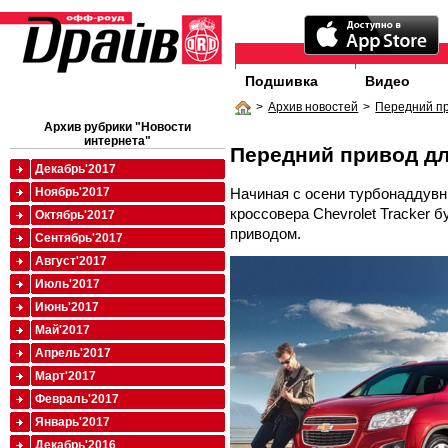
Подшивка
Видео
>
Архив новостей
>
Передний пр
Архив рубрики "Новости
интернета"
Передний привод дл
Декабрь'2017
Начиная с осени турбонаддувн
Ноябрь'2017
кроссовера Chevrolet Tracker б
Октябрь'2017
приводом.
Сентябрь'2017
Август'2017
Июль'2017
Июнь'2017
Май'2017
Апрель'2017
Март'2017
Февраль'2017
Январь'2017
Декабрь'2016