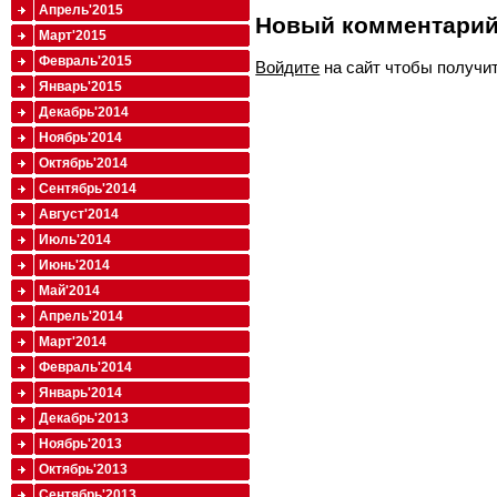
Апрель'2015
Новый комментари
Март'2015
Февраль'2015
Войдите
на сайт чтобы получи
Январь'2015
Декабрь'2014
Ноябрь'2014
Октябрь'2014
Сентябрь'2014
Август'2014
Июль'2014
Июнь'2014
Май'2014
Апрель'2014
Март'2014
Февраль'2014
Январь'2014
Декабрь'2013
Ноябрь'2013
Октябрь'2013
Сентябрь'2013