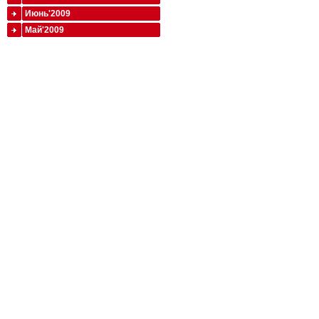
Июнь'2009
Май'2009