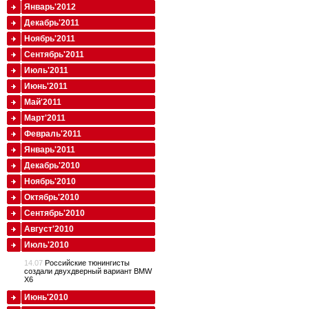
Январь'2012
Декабрь'2011
Ноябрь'2011
Сентябрь'2011
Июль'2011
Июнь'2011
Май'2011
Март'2011
Февраль'2011
Январь'2011
Декабрь'2010
Ноябрь'2010
Октябрь'2010
Сентябрь'2010
Август'2010
Июль'2010
14.07
Российские тюнингисты
создали двухдверный вариант BMW
X6
Июнь'2010