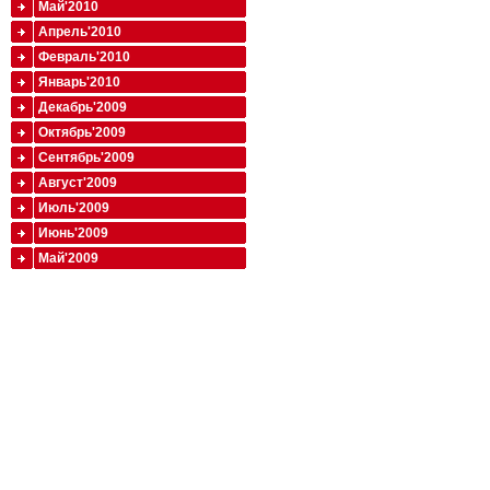
Май'2010
Апрель'2010
Февраль'2010
Январь'2010
Декабрь'2009
Октябрь'2009
Сентябрь'2009
Август'2009
Июль'2009
Июнь'2009
Май'2009