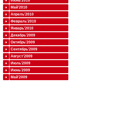
Июнь'2010
Май'2010
Апрель'2010
Февраль'2010
Январь'2010
Декабрь'2009
Октябрь'2009
Сентябрь'2009
Август'2009
Июль'2009
Июнь'2009
Май'2009