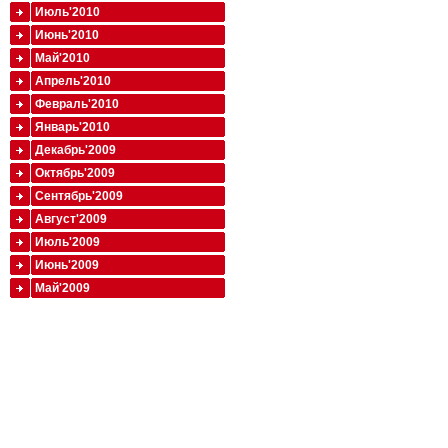
Июль'2010
Июнь'2010
Май'2010
Апрель'2010
Февраль'2010
Январь'2010
Декабрь'2009
Октябрь'2009
Сентябрь'2009
Август'2009
Июль'2009
Июнь'2009
Май'2009