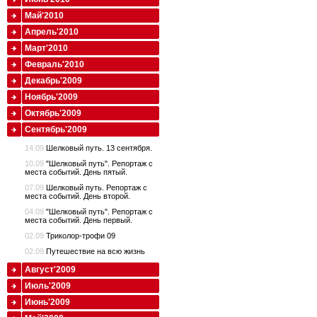
Май'2010
Апрель'2010
Март'2010
Февраль'2010
Декабрь'2009
Ноябрь'2009
Октябрь'2009
Сентябрь'2009
14.09
Шелковый путь. 13 сентября.
10.09
"Шелковый путь". Репортаж с
места событий. День пятый.
07.09
Шелковый путь. Репортаж с
места событий. День второй.
04.09
"Шелковый путь". Репортаж с
места событий. День первый.
02.09
Триколор-трофи 09
02.09
Путешествие на всю жизнь
Август'2009
Июль'2009
Июнь'2009