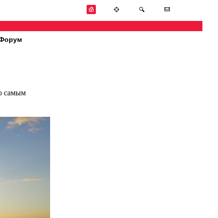
Форум
по самым