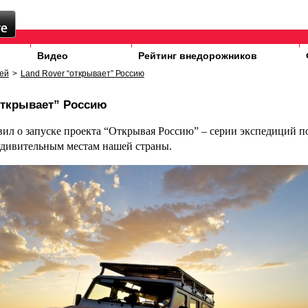
Видео
Рейтинг внедорожников
ей
>
Land Rover “открывает” Россию
открывает” Россию
вил о запуске проекта “Открывая Россию” – серии экспедиций 
дивительным местам нашей страны.