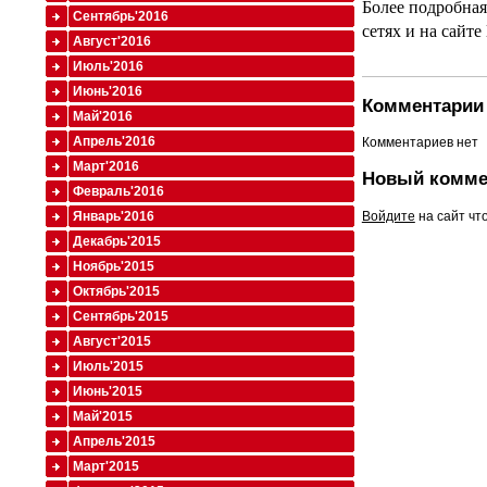
Более подробная
Сентябрь'2016
сетях и на сайте
Август'2016
Июль'2016
Июнь'2016
Комментарии 
Май'2016
Апрель'2016
Комментариев нет
Март'2016
Новый комме
Февраль'2016
Войдите
на сайт чт
Январь'2016
Декабрь'2015
Ноябрь'2015
Октябрь'2015
Сентябрь'2015
Август'2015
Июль'2015
Июнь'2015
Май'2015
Апрель'2015
Март'2015