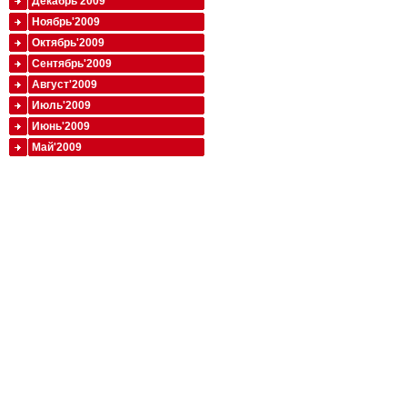
Декабрь'2009
Ноябрь'2009
Октябрь'2009
Сентябрь'2009
Август'2009
Июль'2009
Июнь'2009
Май'2009