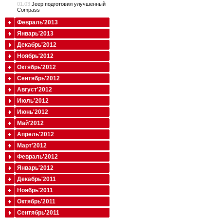
01.03
Jeep подготовил улучшенный
Compass
Февраль'2013
Январь'2013
Декабрь'2012
Ноябрь'2012
Октябрь'2012
Сентябрь'2012
Август'2012
Июль'2012
Июнь'2012
Май'2012
Апрель'2012
Март'2012
Февраль'2012
Январь'2012
Декабрь'2011
Ноябрь'2011
Октябрь'2011
Сентябрь'2011