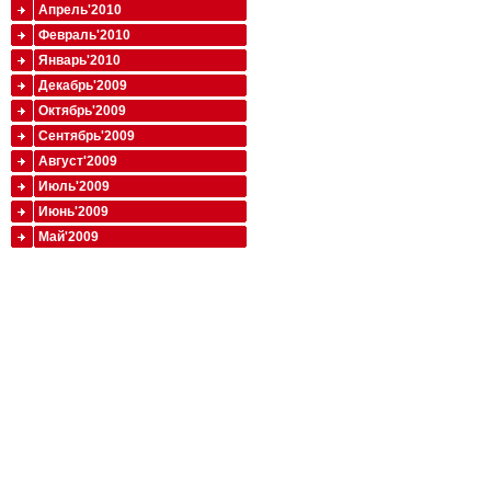
Апрель'2010
Февраль'2010
Январь'2010
Декабрь'2009
Октябрь'2009
Сентябрь'2009
Август'2009
Июль'2009
Июнь'2009
Май'2009