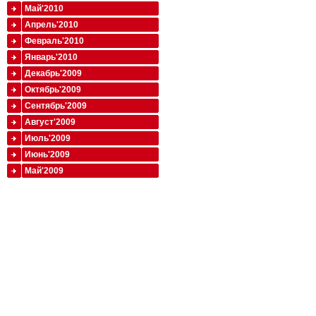
Май'2010
Апрель'2010
Февраль'2010
Январь'2010
Декабрь'2009
Октябрь'2009
Сентябрь'2009
Август'2009
Июль'2009
Июнь'2009
Май'2009