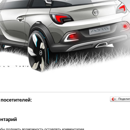
посетителей:
Подели
нтарий
обы получить возможность оставлять комментарии.