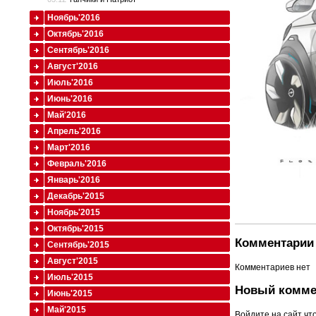
Ноябрь'2016
Октябрь'2016
Сентябрь'2016
Август'2016
Июль'2016
Июнь'2016
Май'2016
Апрель'2016
Март'2016
Февраль'2016
Январь'2016
Декабрь'2015
Ноябрь'2015
Октябрь'2015
Комментарии 
Сентябрь'2015
Август'2015
Комментариев нет
Июль'2015
Новый комме
Июнь'2015
Май'2015
Войдите
на сайт чт