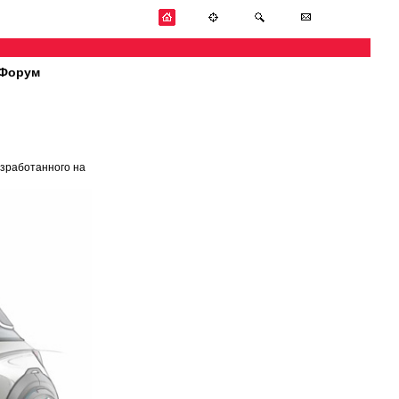
Форум
азработанного на