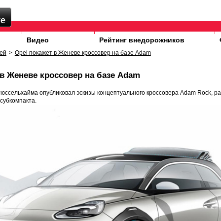
Видео
Рейтинг внедорожников
ей
>
Opel покажет в Женеве кроссовер на базе Adam
 в Женеве кроссовер на базе Adam
юссельхайма опубликовал эскизы концептуального кроссовера Adam Rock, р
субкомпакта.