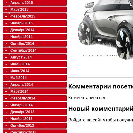
Апрель'2015
Март'2015
Февраль'2015
Январь'2015
Декабрь'2014
Ноябрь'2014
Октябрь'2014
Сентябрь'2014
Август'2014
Июль'2014
Июнь'2014
Май'2014
Апрель'2014
Комментарии посети
Март'2014
Комментариев нет
Февраль'2014
Январь'2014
Новый комментари
Декабрь'2013
Ноябрь'2013
Войдите
на сайт чтобы получи
Октябрь'2013
Сентябрь'2013