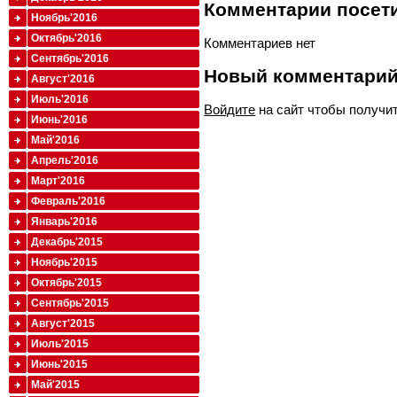
Комментарии посети
Ноябрь'2016
Октябрь'2016
Комментариев нет
Сентябрь'2016
Новый комментари
Август'2016
Июль'2016
Войдите
на сайт чтобы получи
Июнь'2016
Май'2016
Апрель'2016
Март'2016
Февраль'2016
Январь'2016
Декабрь'2015
Ноябрь'2015
Октябрь'2015
Сентябрь'2015
Август'2015
Июль'2015
Июнь'2015
Май'2015