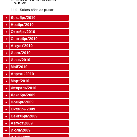
ГРАНЯМИ
14.01
Sollers обогнал рынок
Декабрь'2010
Ноябрь'2010
Октябрь'2010
Сентябрь'2010
Август'2010
Июль'2010
Июнь'2010
Май'2010
Апрель'2010
Март'2010
Февраль'2010
Декабрь'2009
Ноябрь'2009
Октябрь'2009
Сентябрь'2009
Август'2009
Июль'2009