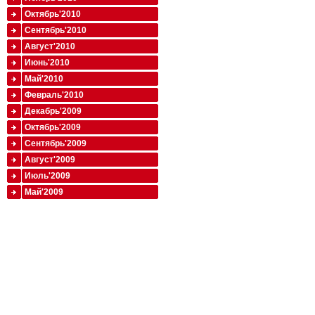
Октябрь'2010
Сентябрь'2010
Август'2010
Июнь'2010
Май'2010
Февраль'2010
Декабрь'2009
Октябрь'2009
Сентябрь'2009
Август'2009
Июль'2009
Май'2009