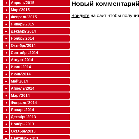
Новый комментари
Апрель'2015
Март'2015
Войдите
на сайт чтобы получи
Февраль'2015
Январь'2015
Декабрь'2014
Ноябрь'2014
Октябрь'2014
Сентябрь'2014
Август'2014
Июль'2014
Июнь'2014
Май'2014
Апрель'2014
Март'2014
Февраль'2014
Январь'2014
Декабрь'2013
Ноябрь'2013
Октябрь'2013
Сентябрь'2013