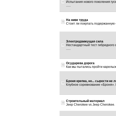
Испытания нового поколения гусе
......
На ниве труда
Стоит ли покупать подержанную «
Электродвижущая сила
Нестандартный тест гибридного 
......
Осударева дорога
Как мы пытались пройти карельски
Броня крепка, но... сырости не 
Клубное соревнование «Броня». Мо
Строительный материал
Jeep Cherokee vs Jeep Cherokee. Ил