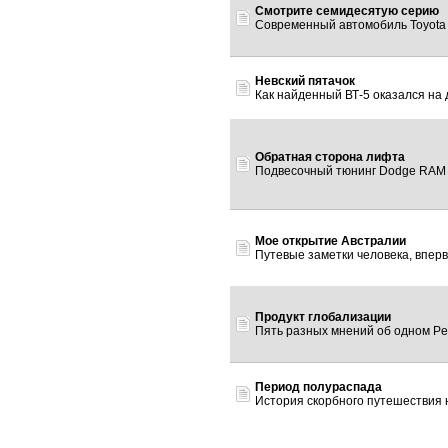
Смотрите семидесятую серию
Современный автомобиль Toyota J7
Невский пятачок
Как найденный ВТ-5 оказался на дн
Обратная сторона лифта
Подвесочный тюнинг Dodge RAM 25
Мое открытие Австралии
Путевые заметки человека, впервы
Продукт глобализации
Пять разных мнений об одном Peug
Период полураспада
История скорбного путешествия на